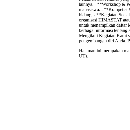
lainnya. - **Workshop & Pe
mahasiswa. - **Kompetisi
bidang. - **Kegiatan Sosia
organisasi HIMASTAT atau
untuk menampilkan daftar l
berbagai informasi tentang 
Mengikuti Kegiatan Kami sa
pengembangan diri Anda. Be
Halaman ini merupakan mate
UT).