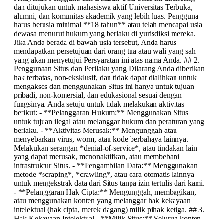
dan ditujukan untuk mahasiswa aktif Universitas Terbuka,
alumni, dan komunitas akademik yang lebih luas. Pengguna
harus berusia minimal **18 tahun** atau telah mencapai usia
dewasa menurut hukum yang berlaku di yurisdiksi mereka.
Jika Anda berada di bawah usia tersebut, Anda harus
mendapatkan persetujuan dari orang tua atau wali yang sah
yang akan menyetujui Persyaratan ini atas nama Anda. ## 2.
Penggunaan Situs dan Perilaku yang Dilarang Anda diberikan
hak terbatas, non-eksklusif, dan tidak dapat dialihkan untuk
mengakses dan menggunakan Situs ini hanya untuk tujuan
pribadi, non-komersial, dan edukasional sesuai dengan
fungsinya. Anda setuju untuk tidak melakukan aktivitas
berikut: - **Pelanggaran Hukum:** Menggunakan Situs
untuk tujuan ilegal atau melanggar hukum dan peraturan yang
berlaku. - **Aktivitas Merusak:** Mengunggah atau
menyebarkan virus, worm, atau kode berbahaya lainnya.
Melakukan serangan *denial-of-service*, atau tindakan lain
yang dapat merusak, menonaktifkan, atau membebani
infrastruktur Situs. - **Pengambilan Data:** Menggunakan
metode *scraping*, *crawling*, atau cara otomatis lainnya
untuk mengekstrak data dari Situs tanpa izin tertulis dari kami.
- **Pelanggaran Hak Cipta:** Mengunggah, membagikan,
atau menggunakan konten yang melanggar hak kekayaan
intelektual (hak cipta, merek dagang) milik pihak ketiga. ## 3.
Hak Kekayaan Intelektual - **Milik Situs:** Seluruh konten