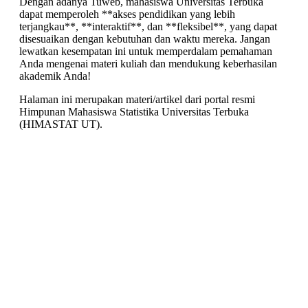
Dengan adanya Tuweb, mahasiswa Universitas Terbuka
dapat memperoleh **akses pendidikan yang lebih
terjangkau**, **interaktif**, dan **fleksibel**, yang dapat
disesuaikan dengan kebutuhan dan waktu mereka. Jangan
lewatkan kesempatan ini untuk memperdalam pemahaman
Anda mengenai materi kuliah dan mendukung keberhasilan
akademik Anda!
Halaman ini merupakan materi/artikel dari portal resmi
Himpunan Mahasiswa Statistika Universitas Terbuka
(HIMASTAT UT).