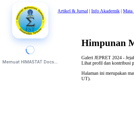
Beranda
|
Tentang Kami
|
Artikel & Jurnal
|
Info Akademik
|
Mata 
Himpunan Ma
Galeri JEPRET 2024 - Jeja
Memuat HIMASTAT Docs...
Lihat profil dan kontribusi 
Halaman ini merupakan mate
UT).