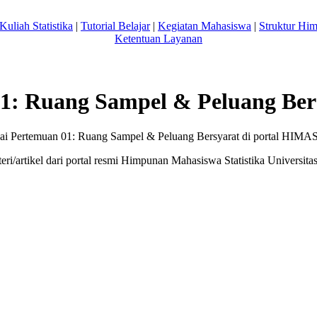
Kuliah Statistika
|
Tutorial Belajar
|
Kegiatan Mahasiswa
|
Struktur Hi
Ketentuan Layanan
1: Ruang Sampel & Peluang Ber
ai Pertemuan 01: Ruang Sampel & Peluang Bersyarat di portal HIM
ri/artikel dari portal resmi Himpunan Mahasiswa Statistika Univers