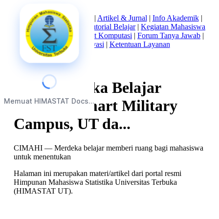
Beranda
|
Tentang Kami
|
Artikel & Jurnal
|
Info Akademik
|
Mata Kuliah Statistika
|
Tutorial Belajar
|
Kegiatan Mahasiswa
|
Struktur Himpunan
|
Alat Komputasi
|
Forum Tanya Jawab
|
Kebijakan Privasi
|
Ketentuan Layanan
Saat Merdeka Belajar
Memuat HIMASTAT Docs...
Bertemu Smart Military
Campus, UT da...
CIMAHI — Merdeka belajar memberi ruang bagi mahasiswa
untuk menentukan
Halaman ini merupakan materi/artikel dari portal resmi
Himpunan Mahasiswa Statistika Universitas Terbuka
(HIMASTAT UT).